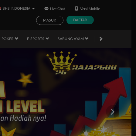
BHS INDONESIA
Live Chat
Versi Mobile
DAFTAR
MASUK
PROMOSI
POKER
E-SPORTS
SABUNG AYAM