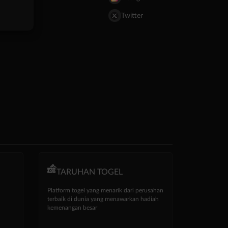
Twitter
TARUHAN TOGEL
Platform togel yang menarik dari perusahan
terbaik di dunia yang menawarkan hadiah
kemenangan besar