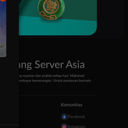
enang Server Asia
.
 bermain yang nyaman dan praktis setiap hari. Maksimal
berhak tidak membayar kemenangan. Untuk peraturan bermain
Komunitas
3262526
Facebook
Instagram