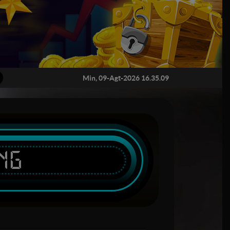
Min, 09-Agt-2026 16.35.09
pada 31-Jul-2026 dari 00.00.00 sampai 31-Jul-2027 00.00.00. Selama waktu ini, Ma
NG