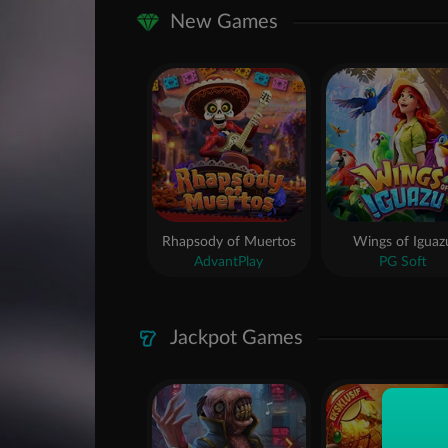
New Games
Rhapsody of Muertos
Wings of Iguaz
AdvantPlay
PG Soft
Jackpot Games