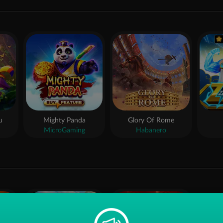
u
Mighty Panda
Glory Of Rome
MicroGaming
Habanero