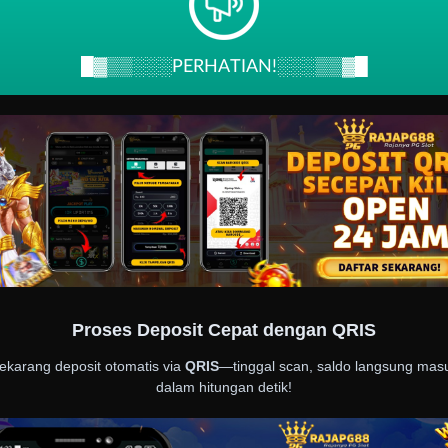
█▓▒▒░░░PERHATIAN!░░░▒▒▓█
s
Anaconda Gold
9 Masks of Fire™ HyperSpins™
y
Pragmatic Play
MicroGaming
IS
PP
Proses Deposit Cepat dengan QRIS
ekarang deposit otomatis via
QRIS
—tinggal scan, saldo langsung mas
dalam hitungan detik!