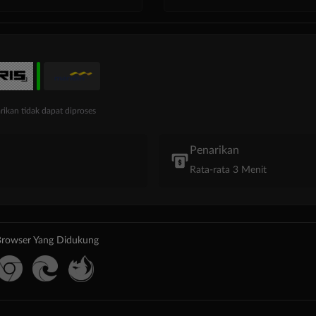
ikan tidak dapat diproses
Penarikan
Rata-rata 3 Menit
rowser Yang Didukung