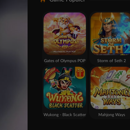
Gates of Olympus POP
Storm of Seth 2
Wukong - Black Scatter
Mahjong Ways