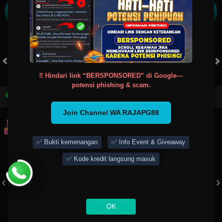
IDR
UPDATING
HOT GAMES
SLOTS
LIVE CASINO
RACE
TOGEL
OL
‼️ Hindari link “
BERSPONSORED
” di Google—
potensi phishing & scam.
Game Populer
Join Channel WA RAJAPG88
✅ Bukti kemenangan
✅ Info Event & Giveaway
✅ Kode kredit langsung masuk
Gates of Olympus POP
Storm of Seth 2
Goyang Gaib
OK
Beranda
Promosi
Masuk
Hubungi Kami
Akun Saya