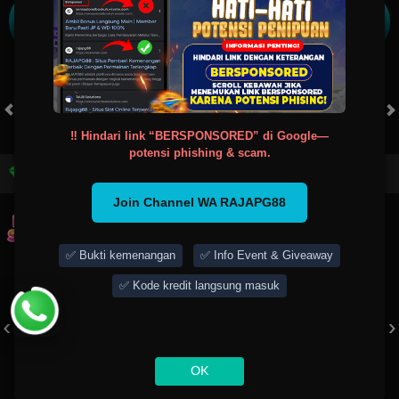
IDR
UPDATING
HOT GAMES
SLOTS
LIVE CASINO
RACE
TOGEL
OL
‼️ Hindari link “
BERSPONSORED
” di Google—
potensi phishing & scam.
Game Populer
Join Channel WA RAJAPG88
✅ Bukti kemenangan
✅ Info Event & Giveaway
✅ Kode kredit langsung masuk
Gates of Olympus POP
Storm of Seth 2
Fortune Garuda 1000
OK
Beranda
Promosi
Masuk
Hubungi Kami
Akun Saya