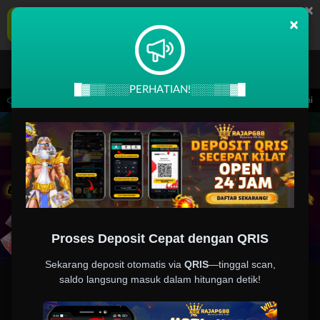
×
RAJAPG88 Aplikasi Mobile
×
UNDUH
Jangan tampilkan lagi hari ini
█▓▒▒░░░PERHATIAN!░░░▒▒▓█
 14.59.59 sampai 30-Sep-2026 14.59.59. Selama waktu ini, PP Virtual Sports permai
Proses Deposit Cepat dengan QRIS
Sekarang deposit otomatis via
QRIS
—tinggal scan,
saldo langsung masuk dalam hitungan detik!
JACKPOT
PLAY