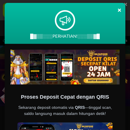
×
RAJAPG88 Aplikasi Mobile
×
UNDUH
Jangan tampilkan lagi hari ini
█▓▒▒░░░PERHATIAN!░░░▒▒▓█
.59 sampai 30-Sep-2026 14.59.59. Selama waktu ini, PP Virtual Sports permainan ti
Proses Deposit Cepat dengan QRIS
Sekarang deposit otomatis via
QRIS
—tinggal scan,
saldo langsung masuk dalam hitungan detik!
JACKPOT
PLAY