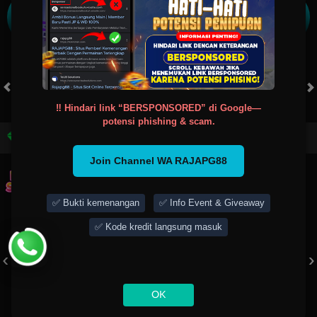
IDR
UPDATING
HOT GAMES
SLOTS
LIVE CASINO
RACE
TOGEL
OL
‼️ Hindari link “
BERSPONSORED
” di Google—
potensi phishing & scam.
Game Populer
Join Channel WA RAJAPG88
✅ Bukti kemenangan
✅ Info Event & Giveaway
✅ Kode kredit langsung masuk
Gates of Olympus POP
Treasures of Aztec
Goyang Gaib
Mochi Man
OK
Beranda
Promosi
Masuk
Hubungi Kami
Akun Saya