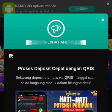
×
RAJAPG88 Aplikasi Mobile
UNDUH
Jangan tampilkan lagi hari ini
×
elama waktu ini, PP Virtual Sports permainan tidak akan tersedia. Kami memohon ma
█▓▒▒░░░PERHATIAN!░░░▒▒▓█
Proses Deposit Cepat dengan QRIS
Sekarang deposit otomatis via
QRIS
—tinggal scan,
saldo langsung masuk dalam hitungan detik!
JACKPOT
PLAY