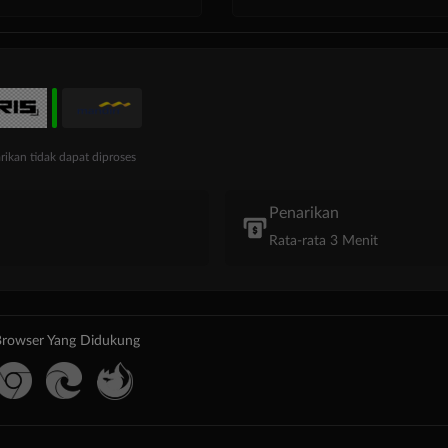
ikan tidak dapat diproses
Penarikan
Rata-rata 3 Menit
rowser Yang Didukung