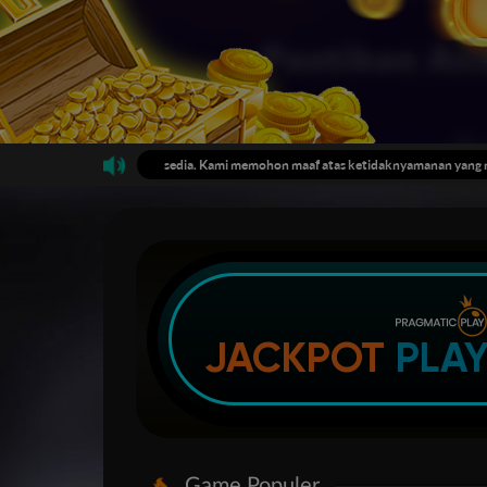
ainan tidak akan tersedia. Kami memohon maaf atas ketidaknyamanan yang mungkin d
JACKPOT
PLA
Game Populer