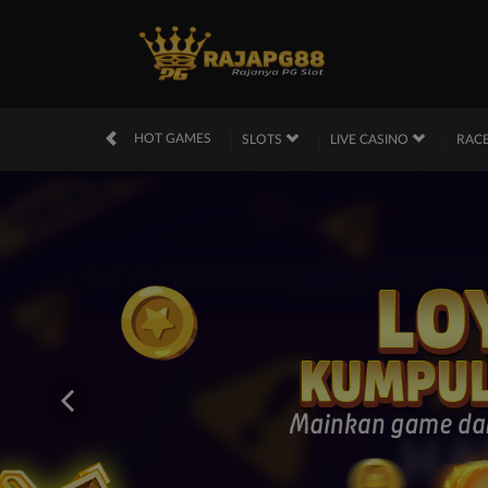
HOT GAMES
SLOTS
LIVE CASINO
RAC