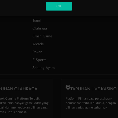
Live Casino
OK
Race
Togel
Olahraga
Crash Game
Arcade
Poker
E-Sports
Sabung Ayam
RUHAN OLAHRAGA
TARUHAN LIVE KASINO
ook Gaming Platform Terbaik
Platform Pilihan bagi perusahaan-
kan lebih banyak game, odds yang
perusahaan terbaik di dunia, dengan
nggi, dan menyediakan pilihan yang
pilihan variasi game terbanyak
anyak untuk pemain.