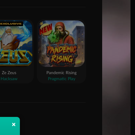
Ze Zeus
Pandemic Rising
Hacksaw
Pragmatic Play
×