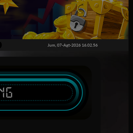
Jum, 07-Agt-2026 16.02.56
4.59.59 sampai 30-Sep-2026 14.59.59. Selama waktu ini, PP Virtual Sports permaina
NG