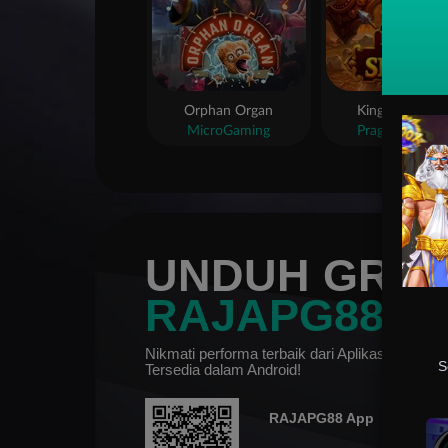
Orphan Organ
King Of Spear
MicroGaming
Pragmatic Pla
UNDUH GRAT
RAJAPG88 A
Nikmati performa terbaik dari Aplikasi kami
S
Tersedia dalam Android!
RAJAPG88 App