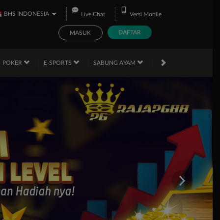
BHS INDONESIA
Live Chat
Versi Mobile
DAFTAR
MASUK
PROMOSI
POKER
E-SPORTS
SABUNG AYAM