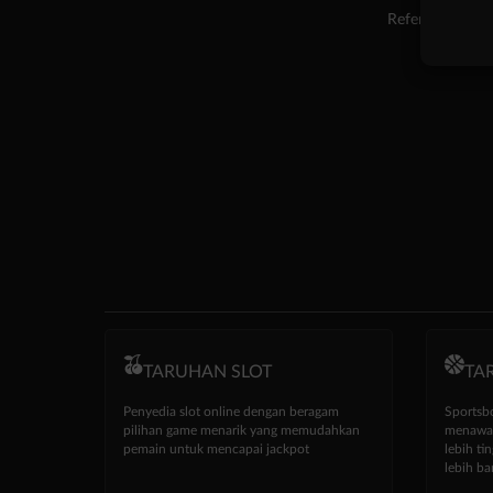
Referral
TARUHAN SLOT
TA
Penyedia slot online dengan beragam
Sportsb
pilihan game menarik yang memudahkan
menawar
pemain untuk mencapai jackpot
lebih ti
lebih b