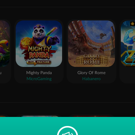
u
Mighty Panda
Glory Of Rome
MicroGaming
Habanero