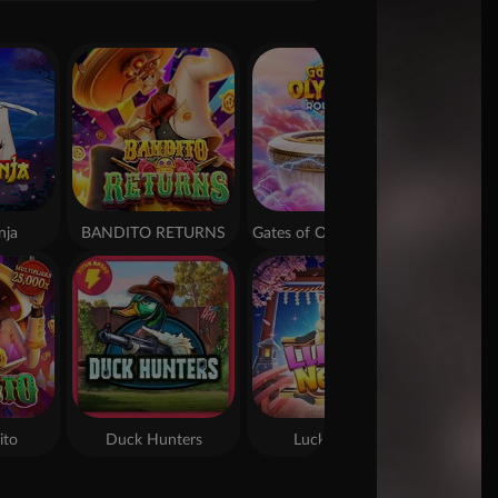
nja
BANDITO RETURNS
Gates of Olympus Roulette
ito
Duck Hunters
Lucky Neko